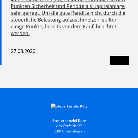
Punkten Sicherheit und Rendite als Kapitalanlage
sehr gefragt. Um die gute Rendite nicht durch die
steuerliche Belastung aufzuschmelzen, sollten
einige Punkte, bereits vor dem Kauf, beachtet
werden.
27.08.2020
Steuerkanzlei Katz
Am Ortfelde 22
30916 Isernhagen