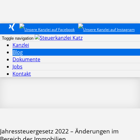
Toggle navigation
Kanzlei
Blog
Dokumente
Jobs
Kontakt
Jahressteuergesetz 2022 – Änderungen im
Bereich der Immobilien