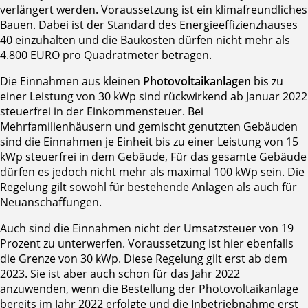
verlängert werden. Voraussetzung ist ein klimafreundliches
Bauen. Dabei ist der Standard des Energieeffizienzhauses
40 einzuhalten und die Baukosten dürfen nicht mehr als
4.800 EURO pro Quadratmeter betragen.
Die Einnahmen aus kleinen
Photovoltaikanlagen
bis zu
einer Leistung von 30 kWp sind rückwirkend ab Januar 2022
steuerfrei in der Einkommensteuer. Bei
Mehrfamilienhäusern und gemischt genutzten Gebäuden
sind die Einnahmen je Einheit bis zu einer Leistung von 15
kWp steuerfrei in dem Gebäude, Für das gesamte Gebäude
dürfen es jedoch nicht mehr als maximal 100 kWp sein. Die
Regelung gilt sowohl für bestehende Anlagen als auch für
Neuanschaffungen.
Auch sind die Einnahmen nicht der Umsatzsteuer von 19
Prozent zu unterwerfen. Voraussetzung ist hier ebenfalls
die Grenze von 30 kWp. Diese Regelung gilt erst ab dem
2023. Sie ist aber auch schon für das Jahr 2022
anzuwenden, wenn die Bestellung der Photovoltaikanlage
bereits im Jahr 2022 erfolgte und die Inbetriebnahme erst