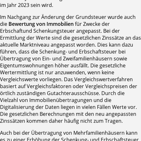
im Jahr 2023 sein wird.
Im Nachgang zur Änderung der Grundsteuer wurde auch
die
Bewertung von Immobilien
für Zwecke der
Erbschaftund Schenkungsteuer angepasst. Bei der
Ermittlung der Werte sind die gesetzlichen Zinssätze an das
aktuelle Marktniveau angepasst worden. Dies kann dazu
führen, dass die Schenkung- und Erbschaftsteuer bei
Übertragung von Ein- und Zweifamilienhäusern sowie
Eigentumswohnungen höher ausfällt. Die gesetzliche
Wertermittlung ist nur anzuwenden, wenn keine
Vergleichswerte vorliegen. Das Vergleichswertverfahren
basiert auf Vergleichsfaktoren oder Vergleichspreisen der
örtlich zuständigen Gutachterausschüsse. Durch die
Vielzahl von Immobilienübertragungen und die
Digitalisierung der Daten liegen in vielen Fällen Werte vor.
Die gesetzlichen Berechnungen mit den neu angepassten
Zinssätzen kommen daher häufig nicht zum Tragen.
Auch bei der Übertragung von Mehrfamilienhäusern kann
es zu einer Erhöhung der Schenkung- und Erbschaftsteuer