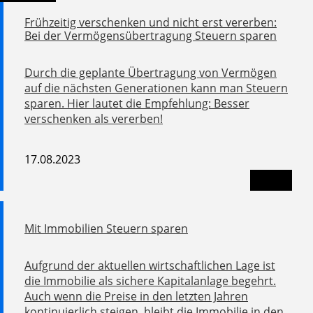
Frühzeitig verschenken und nicht erst vererben:
Bei der Vermögensübertragung Steuern sparen
Durch die geplante Übertragung von Vermögen
auf die nächsten Generationen kann man Steuern
sparen. Hier lautet die Empfehlung: Besser
verschenken als vererben!
17.08.2023
Mit Immobilien Steuern sparen
Aufgrund der aktuellen wirtschaftlichen Lage ist
die Immobilie als sichere Kapitalanlage begehrt.
Auch wenn die Preise in den letzten Jahren
kontinuierlich steigen, bleibt die Immobilie in den