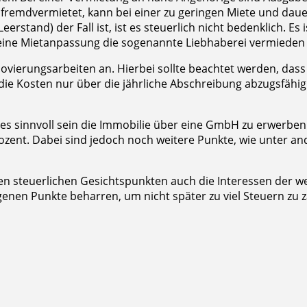
e fremdvermietet, kann bei einer zu geringen Miete und dau
rstand) der Fall ist, ist es steuerlich nicht bedenklich. Es
 eine Mietanpassung die sogenannte Liebhaberei vermieden 
ierungsarbeiten an. Hierbei sollte beachtet werden, dass 
e Kosten nur über die jährliche Abschreibung abzugsfähig.
s sinnvoll sein die Immobilie über eine GmbH zu erwerben
ozent. Dabei sind jedoch noch weitere Punkte, wie unter an
n steuerlichen Gesichtspunkten auch die Interessen der wei
igenen Punkte beharren, um nicht später zu viel Steuern zu z