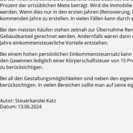
Prozent der ortsüblichen Miete beträgt. Wird die Immobili
werden. Wenn dies nur in den ersten Jahren (Renovierung, Lee
kommenden Jahre zu erstellen. In vielen Fällen kann durch
Bei den meisten Käufen stehen zeitnah zur Übernahme Renov
Gebäudeanteil gerechnet werden. Andernfalls wären dann di
Jahre einkommensteuerliche Vorteile entstehen.
Bei einem hohen persönlichen Einkommensteuersatz kann e
den Gewinnen lediglich einer Körperschaftsteuer von 15 Pr
zu berücksichtigen.
Bei all den Gestaltungsmöglichkeiten sind neben den eigene
berücksichtigen. In vielen Bereichen sollte man auf seine e
Autor: Steuerkanzlei Katz
Datum: 13.06.2024