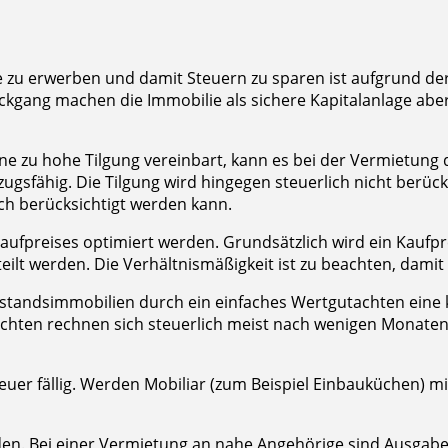
ge zu erwerben und damit Steuern zu sparen ist aufgrund de
ückgang machen die Immobilie als sichere Kapitalanlage aber 
ine zu hohe Tilgung vereinbart, kann es bei der Vermietung
gsfähig. Die Tilgung wird hingegen steuerlich nicht berücksi
ich berücksichtigt werden kann.
aufpreises optimiert werden. Grundsätzlich wird ein Kaufpr
lt werden. Die Verhältnismäßigkeit ist zu beachten, damit d
standsimmobilien durch ein einfaches Wertgutachten eine
chten rechnen sich steuerlich meist nach wenigen Monaten
er fällig. Werden Mobiliar (zum Beispiel Einbauküchen) mit
rden. Bei einer Vermietung an nahe Angehörige sind Ausgabe