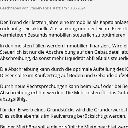
Geschrieben von Steuerkanzlei Katz am 13.06.2024
Der Trend der letzten Jahre eine Immobilie als Kapitalanla
rückläufig. Die aktuelle Zinssenkung und der leichte Preisr
vermieteten Bestandsimmobilien steuerlich zu optimieren.
In den meisten Fällen werden Immobilien finanziert. Wird e
Steuerlich ist nur die Abschreibung auf den Gebäudeteil abzu
Abschreibung, da sonst mehr Liquidität abfließt als steuerl
Die Abschreibung kann durch die optimale Aufteilung des K
Dieser sollte im Kaufvertrag auf Boden und Gebäude aufgetei
Durch neue Rechtsprechungen kann beim Kauf oder bei Be
Abschreibung erhöht werden. Die Mehrkosten für das Guta
abzugsfähig.
Für den Erwerb eines Grundstücks wird die Grunderwerbsteu
Dies sollte ebenfalls im Kaufvertrag berücksichtigt werden.
Bei der Miethöhe sollte die ortsübliche Miete beachtet we