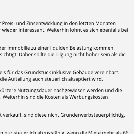
r Preis- und Zinsentwicklung in den letzten Monaten
wieder interessant. Weiterhin lohnt es sich ebenfalls bei
 der Immobilie zu einer liquiden Belastung kommen.
chtigt. Daher sollte die Tilgung nicht höher sein als die
eis für das Grundstück inklusive Gebäude vereinbart.
ie Aufteilung auch steuerlich akzeptiert wird.
 kürzere Nutzungsdauer nachgewiesen werden und die
. Weiterhin sind die Kosten als Werbungskosten
 verkauft, sind diese nicht Grunderwerbsteuerpflichtig.
n nur steuerlich abzugsfähig, wenn die Miete mehr als 66