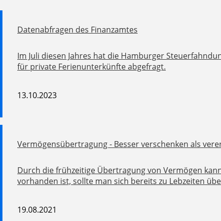
Datenabfragen des Finanzamtes
Im Juli diesen Jahres hat die Hamburger Steuerfahndu
für private Ferienunterkünfte abgefragt.
13.10.2023
Vermögensübertragung - Besser verschenken als vere
Durch die frühzeitige Übertragung von Vermögen kann 
vorhanden ist, sollte man sich bereits zu Lebzeiten 
19.08.2021