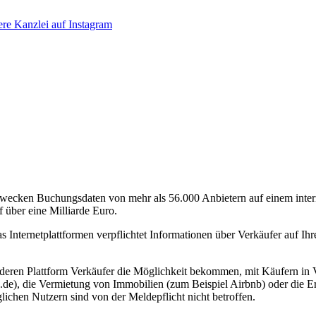
wecken Buchungsdaten von mehr als 56.000 Anbietern auf einem internat
 über eine Milliarde Euro.
das Internetplattformen verpflichtet Informationen über Verkäufer auf I
er deren Plattform Verkäufer die Möglichkeit bekommen, mit Käufern in 
de), die Vermietung von Immobilien (zum Beispiel Airbnb) oder die E
ichen Nutzern sind von der Meldepflicht nicht betroffen.