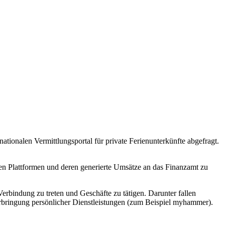
ionalen Vermittlungsportal für private Ferienunterkünfte abgefragt.
hren Plattformen und deren generierte Umsätze an das Finanzamt zu
Verbindung zu treten und Geschäfte zu tätigen. Darunter fallen
rbringung persönlicher Dienstleistungen (zum Beispiel myhammer).