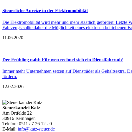
Steuerliche Anreize in der Elektromobilität
Die Elektromobilität wird mehr und mehr staatlich gefördert. Letzte
Fahrzeugs sollte daher die Möglichkeit eines elektrisch betriebenen F
11.06.2020
Der Frühling naht: Für wen rechnet sich ein Dienstfahrrad?
Immer mehr Unternehmen setzen auf Diensträder als Gehaltsextra. Das M
fördern.
12.02.2026
Steuerkanzlei Katz
Am Ortfelde 22
30916 Isernhagen
Telefon: 0511 / 7 26 12 - 0
E-Mail:
info@katz-steuer.de