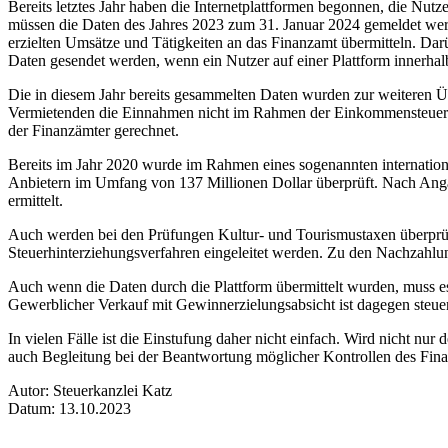
Bereits letztes Jahr haben die Internetplattformen begonnen, die Nut
müssen die Daten des Jahres 2023 zum 31. Januar 2024 gemeldet werde
erzielten Umsätze und Tätigkeiten an das Finanzamt übermitteln. Dar
Daten gesendet werden, wenn ein Nutzer auf einer Plattform innerhalb
Die in diesem Jahr bereits gesammelten Daten wurden zur weiteren Üb
Vermietenden die Einnahmen nicht im Rahmen der Einkommensteuerer
der Finanzämter gerechnet.
Bereits im Jahr 2020 wurde im Rahmen eines sogenannten internatio
Anbietern im Umfang von 137 Millionen Dollar überprüft. Nach Ang
ermittelt.
Auch werden bei den Prüfungen Kultur- und Tourismustaxen überprü
Steuerhinterziehungsverfahren eingeleitet werden. Zu den Nachzahl
Auch wenn die Daten durch die Plattform übermittelt wurden, muss es n
Gewerblicher Verkauf mit Gewinnerzielungsabsicht ist dagegen steuer
In vielen Fälle ist die Einstufung daher nicht einfach. Wird nicht nu
auch Begleitung bei der Beantwortung möglicher Kontrollen des Finan
Autor: Steuerkanzlei Katz
Datum: 13.10.2023